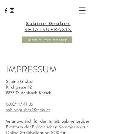
Sabine Gruber
SHIATSUPRAXIS
Termin vereinbaren
IMPRESSUM
Sabine Gruber
Kirchgasse 12
8833 Teufenbach-Katsch
0680/117 41 05
sabinegruber2@gmx.at
Verantwortlich für den Inhalt: Sabine Gruber
Plattform der Europäischen Kommission zur
Online-Streitbeilegung (OS) für